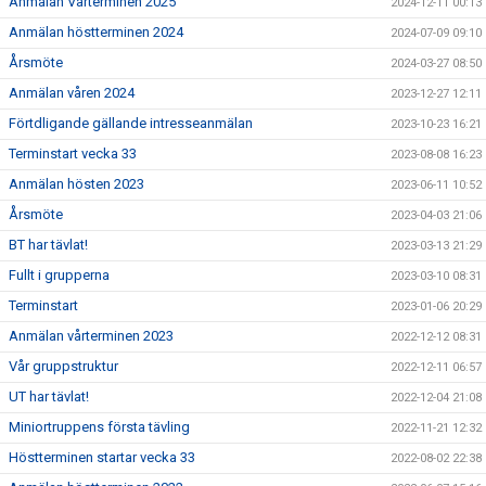
Anmälan Vårterminen 2025
2024-12-11 00:13
Anmälan höstterminen 2024
2024-07-09 09:10
Årsmöte
2024-03-27 08:50
Anmälan våren 2024
2023-12-27 12:11
Förtdligande gällande intresseanmälan
2023-10-23 16:21
Terminstart vecka 33
2023-08-08 16:23
Anmälan hösten 2023
2023-06-11 10:52
Årsmöte
2023-04-03 21:06
BT har tävlat!
2023-03-13 21:29
Fullt i grupperna
2023-03-10 08:31
Terminstart
2023-01-06 20:29
Anmälan vårterminen 2023
2022-12-12 08:31
Vår gruppstruktur
2022-12-11 06:57
UT har tävlat!
2022-12-04 21:08
Miniortruppens första tävling
2022-11-21 12:32
Höstterminen startar vecka 33
2022-08-02 22:38