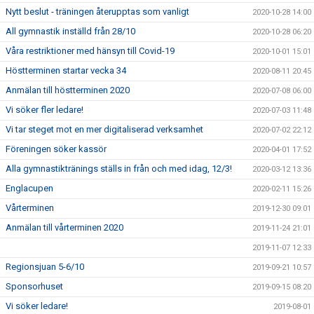
Nytt beslut - träningen återupptas som vanligt
2020-10-28 14:00
All gymnastik inställd från 28/10
2020-10-28 06:20
Våra restriktioner med hänsyn till Covid-19
2020-10-01 15:01
Höstterminen startar vecka 34
2020-08-11 20:45
Anmälan till höstterminen 2020
2020-07-08 06:00
Vi söker fler ledare!
2020-07-03 11:48
Vi tar steget mot en mer digitaliserad verksamhet
2020-07-02 22:12
Föreningen söker kassör
2020-04-01 17:52
Alla gymnastiktränings ställs in från och med idag, 12/3!
2020-03-12 13:36
Englacupen
2020-02-11 15:26
Vårterminen
2019-12-30 09:01
Anmälan till vårterminen 2020
2019-11-24 21:01
2019-11-07 12:33
Regionsjuan 5-6/10
2019-09-21 10:57
Sponsorhuset
2019-09-15 08:20
Vi söker ledare!
2019-08-01