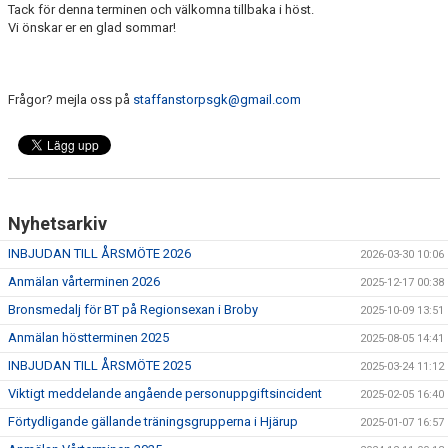
Tack för denna terminen och välkomna tillbaka i höst.
Vi önskar er en glad sommar!
Frågor? mejla oss på
staffanstorpsgk@gmail.com
Nyhetsarkiv
INBJUDAN TILL ÅRSMÖTE 2026
2026-03-30 10:06
Anmälan vårterminen 2026
2025-12-17 00:38
Bronsmedalj för BT på Regionsexan i Broby
2025-10-09 13:51
Anmälan höstterminen 2025
2025-08-05 14:41
INBJUDAN TILL ÅRSMÖTE 2025
2025-03-24 11:12
Viktigt meddelande angående personuppgiftsincident
2025-02-05 16:40
Förtydligande gällande träningsgrupperna i Hjärup
2025-01-07 16:57