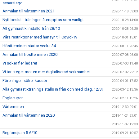
2020-12-22 08:32
senarelagd
Anmälan till vårterminen 2021
2020-11-18 09:03
Nytt beslut - träningen återupptas som vanligt
2020-10-28 14:00
All gymnastik inställd från 28/10
2020-10-28 06:20
Våra restriktioner med hänsyn till Covid-19
2020-10-01 15:01
Höstterminen startar vecka 34
2020-08-11 20:45
Anmälan till höstterminen 2020
2020-07-08 06:00
Vi söker fler ledare!
2020-07-03 11:48
Vi tar steget mot en mer digitaliserad verksamhet
2020-07-02 22:12
Föreningen söker kassör
2020-04-01 17:52
Alla gymnastiktränings ställs in från och med idag, 12/3!
2020-03-12 13:36
Englacupen
2020-02-11 15:26
Vårterminen
2019-12-30 09:01
Anmälan till vårterminen 2020
2019-11-24 21:01
2019-11-07 12:33
Regionsjuan 5-6/10
2019-09-21 10:57