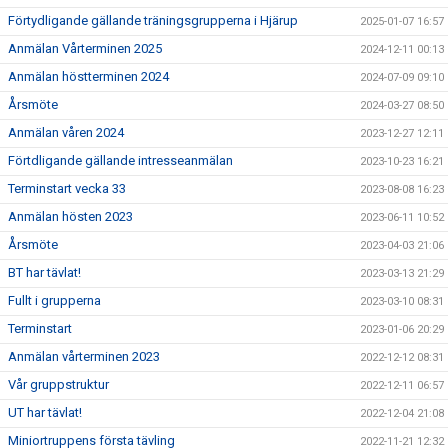
Förtydligande gällande träningsgrupperna i Hjärup
2025-01-07 16:57
Anmälan Vårterminen 2025
2024-12-11 00:13
Anmälan höstterminen 2024
2024-07-09 09:10
Årsmöte
2024-03-27 08:50
Anmälan våren 2024
2023-12-27 12:11
Förtdligande gällande intresseanmälan
2023-10-23 16:21
Terminstart vecka 33
2023-08-08 16:23
Anmälan hösten 2023
2023-06-11 10:52
Årsmöte
2023-04-03 21:06
BT har tävlat!
2023-03-13 21:29
Fullt i grupperna
2023-03-10 08:31
Terminstart
2023-01-06 20:29
Anmälan vårterminen 2023
2022-12-12 08:31
Vår gruppstruktur
2022-12-11 06:57
UT har tävlat!
2022-12-04 21:08
Miniortruppens första tävling
2022-11-21 12:32