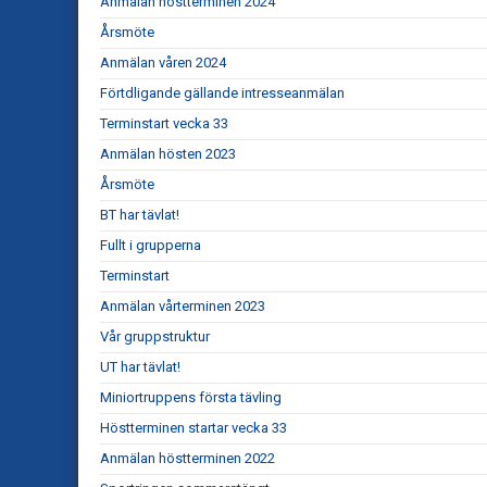
Anmälan höstterminen 2024
Årsmöte
Anmälan våren 2024
Förtdligande gällande intresseanmälan
Terminstart vecka 33
Anmälan hösten 2023
Årsmöte
BT har tävlat!
Fullt i grupperna
Terminstart
Anmälan vårterminen 2023
Vår gruppstruktur
UT har tävlat!
Miniortruppens första tävling
Höstterminen startar vecka 33
Anmälan höstterminen 2022