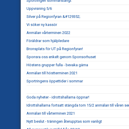
Sportringen sommarstängt
Uppvisning 5/6
Silver på Regionfyran &#129352;
Vi söker ny kassör
Anmälan vårterminen 2022
Föräldrar som hjälpledare
Bronsplats för UT på Regionfyran!
Sponsra oss enkelt genom Sponsorhuset
Höstens grupper fulla - bevaka gärna
Anmälan till höstterminen 2021
Sportringens öppettider i sommar
Goda nyheter - idrottshallarna öppnar!
Idrottshallarna fortsatt stängda tom 15/2 anmälan till våren s
Anmälan till vårterminen 2021
Nytt beslut - träningen återupptas som vanligt