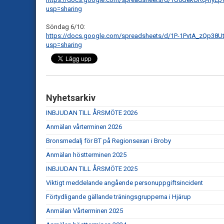
usp=sharing
Söndag 6/10:
https://docs.google.com/spreadsheets/d/1P-1PvtA_zQp38U
usp=sharing
Nyhetsarkiv
INBJUDAN TILL ÅRSMÖTE 2026
Anmälan vårterminen 2026
Bronsmedalj för BT på Regionsexan i Broby
Anmälan höstterminen 2025
INBJUDAN TILL ÅRSMÖTE 2025
Viktigt meddelande angående personuppgiftsincident
Förtydligande gällande träningsgrupperna i Hjärup
Anmälan Vårterminen 2025