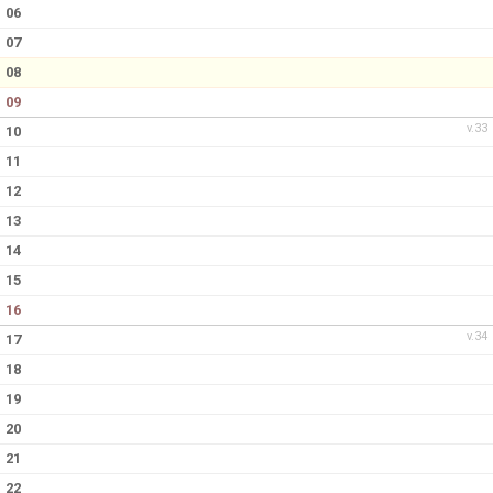
KONTAKT
06
07
08
09
v.33
10
11
12
13
14
15
16
v.34
17
18
19
20
21
22